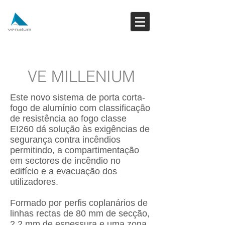
VE MILLENIUM
Este novo sistema de porta corta-
fogo de alumínio com classificação
de resistência ao fogo classe
EI260 dá solução às exigências de
segurança contra incêndios
permitindo, a compartimentação
em sectores de incêndio no
edifício e a evacuação dos
utilizadores.
Formado por perfis coplanários de
linhas rectas de 80 mm de secção,
2,2 mm de espessura e uma zona