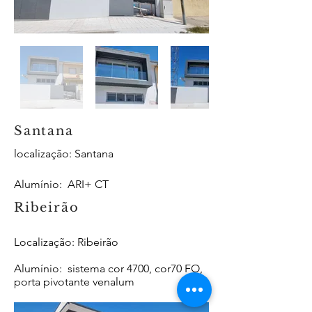
Santana
localização: Santana
Alumínio
: ARI+ CT
Ribeirão
Localização: Ribeirão
Alumínio
: sistema cor 4700, cor70 FO,
porta pivotante venalum