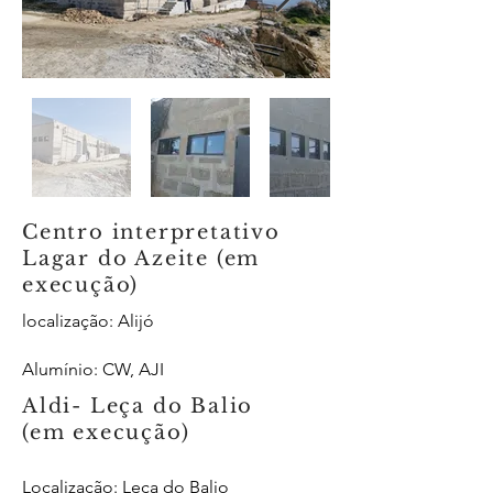
Centro interpretativo
Lagar do Azeite (em
execução)
localização: Alijó
Alumínio
: CW, AJI
Aldi- Leça do Balio
(em execução)
Localização: Leça do Balio