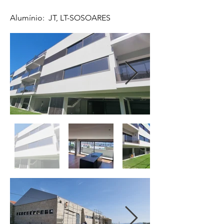
Alumínio
: JT, LT-SOSOARES