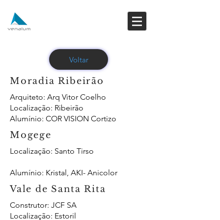
Voltar
Moradia Ribeirão
Arquiteto
: Arq Vitor Coelho
Localização: Ribeirão
Alumínio
: COR VISION Cortizo
Mogege
Localização: Santo Tirso
Alumínio
: Kristal, AKI- Anicolor
Vale de Santa Rita
Construtor: JCF SA
Localização: Estoril